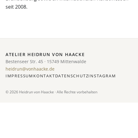
seit 2008.
ATELIER HEIDRUN VON HAACKE
Bestenseer Str. 45 · 15749 Mittenwalde
heidrun@vonhaacke.de
IMPRESSUM
KONTAKT
DATENSCHUTZ
INSTAGRAM
© 2026 Heidrun von Haacke · Alle Rechte vorbehalten