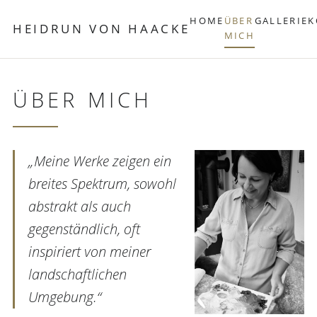
HOME
ÜBER
GALLERIE
K
HEIDRUN VON HAACKE
MICH
ÜBER MICH
„Meine Werke zeigen ein
breites Spektrum, sowohl
abstrakt als auch
gegenständlich, oft
inspiriert von meiner
landschaftlichen
Umgebung.“